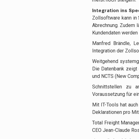
Integration ins Sp
Zollsoftware kann in
Abrechnung. Zudem lä
Kundendaten werden 
Manfred Brändle, Le
Integration der Zolls
Weitgehend systemges
Die Datenbank zeigt
und NCTS (New Compu
Schnittstellen zu 
Voraussetzung für ein
Mit IT-Tools hat auch
Deklarationen pro Mit
Total Freight Manage
CEO Jean-Claude Ross