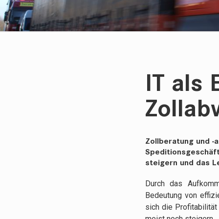
IT als 
Zollab
Zollberatung und -
Speditionsgeschäft.
steigern und das L
Durch das Aufkomm
Bedeutung von effizi
sich die Profitabili
meist noch steigern.