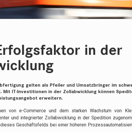
Erfolgsfaktor in der
wicklung
abfertigung gelten als Pfeiler und Umsatzbringer im schw
 Mit IT-Investitionen in der Zollabwicklung können Spedit
eistungsangebot erweitern.
en von e-Commerce und dem starken Wachstum von Klei
enter und integrierter Zollabwicklung in der Spedition zugenom
tät dieses Geschäftsfelds bei einer höheren Prozessautomatisie