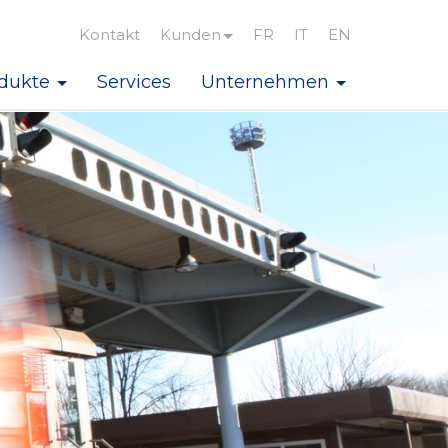
Kontakt
Kunden
FR
IT
EN
dukte
Services
Unternehmen