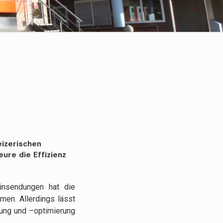
eizerischen
eure die Effizienz
nsendungen hat die
men. Allerdings lässt
rung und –optimierung