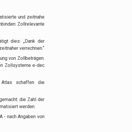
tisierte und zeitnahe
binden: Zollrelevante
tigt dies: „Dank der
zeitnaher verrechnen.“
ung von Zollbeträgen.
en Zollsysteme e-dec
 Atlas schaffen die
 gemacht: die Zahl der
matisiert werden.
SA - nach Angaben von