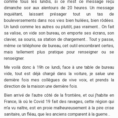
comme tous les lundis, si ce n’est ce message reçu
dimanche soir aux alentours de 20 heures. Un message
inquiétant, laissant présager tout un tas de
bouleversements dans nos vies bien huilées, bien rôdées.
Un lundi comme les autres ou plutôt, pas vraiment… On fait
sa valise, on vide son bureau, on emporte ses écrans, son
clavier, sa souris, sa station de chargement… Tout y passe,
même ce téléphone de bureau, cet outil encombrant certes,
mais tellement plus pratique pour renseigner ou se
renseigner.
Me voilà donc à 19h ce lundi, face à une table de bureau
vide, tout est déjà chargé dans la voiture, je salue une
dernière fois mes collègues de vive voix, et prends la
direction de la maison une dernière fois.
Bien arrivé de l’autre côté de la frontière, et oui j’habite en
France, là où le Covid 19 fait des ravages, cette région qui
m’a vu naître, est en proie malheureusement à la pire crise
sanitaire, un fléau, que les anciens comparent à la guerre…