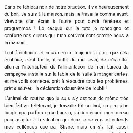
Dans ce tableau noir de notre situation, il y a heureusement
du bon. Je suis à la maison, mais, je travaille comme avant,
virevolte d’un écran à l’autre pour ouvrir fenêtres et
programmes ! Le casque sur la tête je renseigne et
conforte nos clients qui, bien souvent sont comme nous, à
la maison…
Tout fonctionne et nous serons toujours là pour que cela
continue, c’est facile, il suffit de me lever, de m’habiller,
allumer l’interrupteur de l’alimentation de mon bureau de
campagne, installé sur la table de la salle à manger certes,
et me voilà connecté, prêt à résoudre tous les problèmes,
prêt à sauver… la déclaration douanière de l’oubli !
L’animal de routine que je suis s’y est tout de même très
bien fait au télétravail, je travaille tôt ou tard, un peu plus
longtemps parfois qu’au bureau, j’ai déménagé mon bureau
pour adapter à la situation qui dure, je ne vois et entends
mes collègues que par Skype, mais on s’y fait aussi,