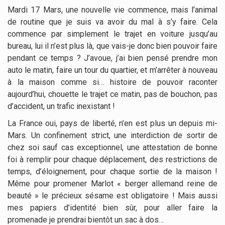
Mardi 17 Mars, une nouvelle vie commence, mais l’animal
de routine que je suis va avoir du mal à s’y faire. Cela
commence par simplement le trajet en voiture jusqu’au
bureau, lui il n’est plus là, que vais-je donc bien pouvoir faire
pendant ce temps ? J’avoue, j’ai bien pensé prendre mon
auto le matin, faire un tour du quartier, et m’arrêter à nouveau
à la maison comme si… histoire de pouvoir raconter
aujourd’hui, chouette le trajet ce matin, pas de bouchon, pas
d’accident, un trafic inexistant !
La France oui, pays de liberté, n’en est plus un depuis mi-
Mars. Un confinement strict, une interdiction de sortir de
chez soi sauf cas exceptionnel, une attestation de bonne
foi à remplir pour chaque déplacement, des restrictions de
temps, d’éloignement, pour chaque sortie de la maison !
Même pour promener Marlot « berger allemand reine de
beauté » le précieux sésame est obligatoire ! Mais aussi
mes papiers d’identité bien sûr, pour aller faire la
promenade je prendrai bientôt un sac à dos…