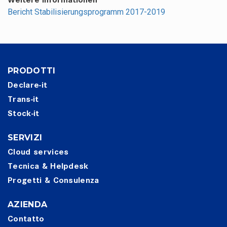
Weitere Informationen
Bericht Stabilisierungsprogramm 2017-2019
PRODOTTI
Declare-it
Trans-it
Stock-it
SERVIZI
Cloud services
Tecnica & Helpdesk
Progetti & Consulenza
AZIENDA
Contatto