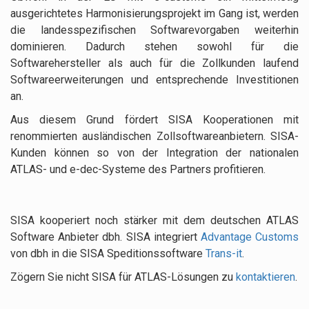
ausgerichtetes Harmonisierungsprojekt im Gang ist, werden
die landesspezifischen Softwarevorgaben weiterhin
dominieren. Dadurch stehen sowohl für die
Softwarehersteller als auch für die Zollkunden laufend
Softwareerweiterungen und entsprechende Investitionen
an.
Aus diesem Grund fördert SISA Kooperationen mit
renommierten ausländischen Zollsoftwareanbietern. SISA-
Kunden können so von der Integration der nationalen
ATLAS- und e-dec-Systeme des Partners profitieren.
SISA kooperiert noch stärker mit dem deutschen ATLAS
Software Anbieter dbh. SISA integriert
Advantage Customs
von dbh in die SISA Spedi­tions­software
Trans-it
.
Zögern Sie nicht SISA für ATLAS-Lösungen zu
kon­taktieren
.