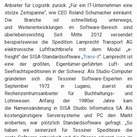
Anbieter für Logistik zurück. „Für ein IT-Unternehmen eine
stolze Zeitspanne“, wie CEO Roland Schumacher einräumt.
Die Branche ist schnelllebig unterwegs,
und Weiterentwicklungen im Software-Bereich sind
überlebenswichtig. Seit Mitte 2012 versendet
beispielsweise die Spedition Lamprecht Transport AG
elektronische Luftfrachtbriefe mit dem Modul „e-
freight“ der SISA-Standardsoftware „
Trans-it
“. Lamprecht ist
eine der größten, Eigentümer-geführten Luft- und
Seefrachtspeditionen in der Schweiz. Als Studio-Computer
gründeten sich die Tessiner Software-Experten im
September 1972 in Lugano, zuerst als
Rechenzentrumsanbieter für Buchhaltungs- und
Lohnwesen. Anfang der 1980er Jahre kam
die Namensänderung in SISA Studio Informatica SA. Als
kostengünstigere Serversysteme und PC den Markt
eroberten, war plötzlich Standardsoftware gefragt. „So
haben wir seinerzeit für Tessiner Spediteure die