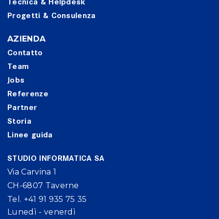
Tecnica & Helpdesk
Progetti & Consulenza
AZIENDA
Contatto
Team
Jobs
Referenze
Partner
Storia
Linee guida
STUDIO INFORMATICA SA
Via Carvina 1
CH-6807 Taverne
Tel. +41 91 935 75 35
Lunedì - venerdì