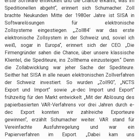
erste Software entwickelt und die Chance erkannt, was im
Speditionellen abgeht“, erinnert sich Schumacher. Zoll
brachte Neukunden Mitte der 1980er Jahre ist SISA in
Softwarelösungen für elektronische
Zollsysteme eingestiegen. „,Zoll84‘ war das erste
elektronische Zollsystem in der Schweiz und, soviel ich
weiß, sogar in Europa“, erinnert sich der CEO. „Die
Firmengründer sahen die Chance, über unsere klassische
Klientel, die Spediteure, ins Zollthema einzusteigen.“ Denn
die Zollabwicklung war jeher Sache der Spediteure.
Seither hat SISA in alle neuen elektronischen Zollverfahren
der Schweiz investiert. So wurden „Zoll90“, „NCTS
Export und Import“ sowie „e-dec Import und Export“
frühzeitig für den Markt entwickelt. „Mit der Ablösung des
papierbasierten VAR-Verfahrens vor drei Jahren durch e-
dec Export konnten wir zahlreiche Exporteure
gewinnen“, erzählt Schumacher weiter. VAR stand für
Vereinfachte Ausfuhrregelung und war ein
Papierverfahren im Export. „Dabei kam uns