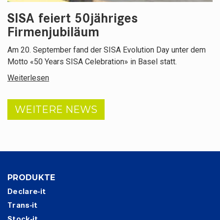
SISA feiert 50jähriges
Firmenjubiläum
​Am 20. September fand der SISA Evolution Day unter dem
Motto «50 Years SISA Celebration» in Basel statt.
Weiterlesen
WEITERE NEWS
PRODUKTE
Declare-it
Trans-it
Stock-it