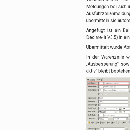
Meldungen bei sich i
Ausfuhrzollanmeldung
übermitteln sie auto
Angefügt ist ein Be
Declare-it V3.5) in ei
Übermittelt wurde Ab
In der Warenzeile w
„Ausbesserung“ sowi
aktiv“ bleibt bestehen