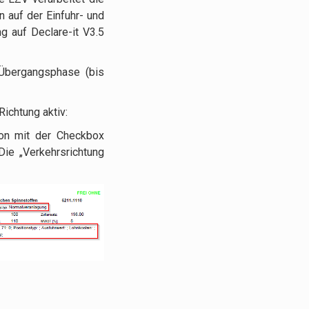
 auf der Einfuhr- und
g auf Declare-it V3.5
 Übergangsphase (bis
ichtung aktiv:
ion mit der Checkbox
ie „Verkehrsrichtung