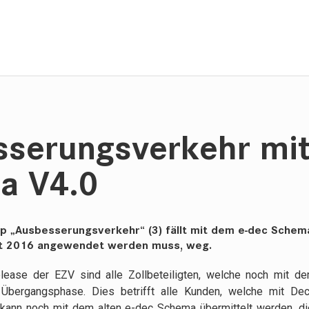
serungsverkehr mi
a V4.0
p „Ausbesserungsverkehr“ (3) fällt mit dem e-dec Schem
t 2016 angewendet werden muss, weg.
elease der EZV sind alle Zollbeteiligten, welche noch mit 
 Übergangsphase. Dies betrifft alle Kunden, welche mit Decl
kann noch mit dem alten e-dec Schema übermittelt werden, di