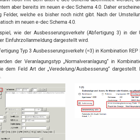
ntern aber bereits im neuen e-dec Schema 4.0. Daher erscheinen
 Felder, welche es bisher noch nicht gibt. Nach der Umstellun
matisch im neuen e-dec Schema 4.0.
ispiel, wie der Ausbesserungsverkehr (Abfertigung 3) in der
ner Einfuhrzollanmeldung dargestellt wird.
fertigung Typ 3 Ausbesserungsverkehr (=3) in Kombination REP R
erden der Veranlagungstyp „Normalveranlagung“ in Kombinat
e dem Feld Art der „Veredelung/Ausbesserung“ dargestellt. D
.