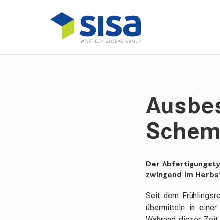
Ausbes
Schem
Der Abfertigungsty
zwingend im Herbs
Seit dem Frühlingsr
übermitteln in einer
Während dieser Zeit 