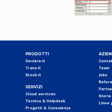
PRODOTTI
AZIE
Declare-it
Conta
Trans-it
Team
Stock-it
Jobs
Refer
SERVIZI
Partne
Cloud services
Storia
Tecnica & Helpdesk
Linee 
Progetti & Consulenza